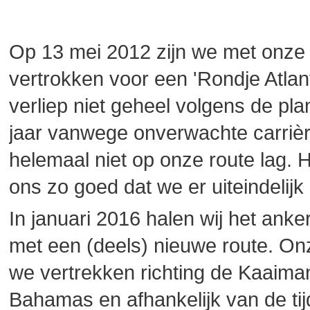
Op 13 mei 2012 zijn we met onze 
vertrokken voor een 'Rondje Atla
verliep niet geheel volgens de pl
jaar vanwege onverwachte carrièrek
helemaal niet op onze route lag. H
ons zo goed dat we er uiteindelijk 
In januari 2016 halen wij het anke
met een (deels) nieuwe route. Onz
we vertrekken richting de Kaaima
Bahamas en afhankelijk van de ti