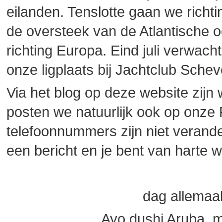
eilanden. Tenslotte gaan we rich
de oversteek van de Atlantische 
richting Europa. Eind juli verwac
onze ligplaats bij Jachtclub Sche
Via het blog op deze website zijn 
posten we natuurlijk ook op onz
telefoonnummers zijn niet verande
een bericht en je bent van harte 
dag allemaal,
Ayo dushi Aruba, m